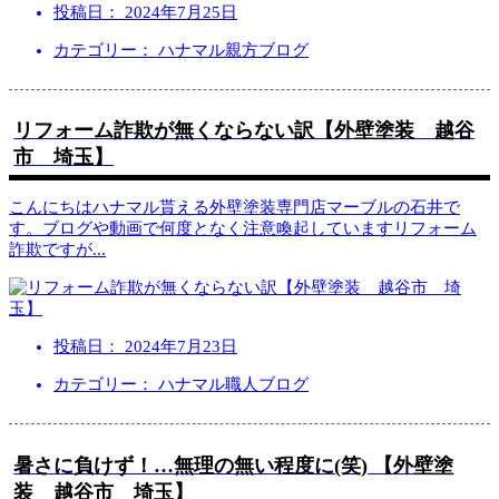
投稿日：
2024年7月25日
カテゴリー： ハナマル親方ブログ
リフォーム詐欺が無くならない訳【外壁塗装 越谷
市 埼玉】
こんにちはハナマル貰える外壁塗装専門店マーブルの石井で
す。ブログや動画で何度となく注意喚起していますリフォーム
詐欺ですが
...
投稿日：
2024年7月23日
カテゴリー： ハナマル職人ブログ
暑さに負けず！…無理の無い程度に(笑) 【外壁塗
装 越谷市 埼玉】