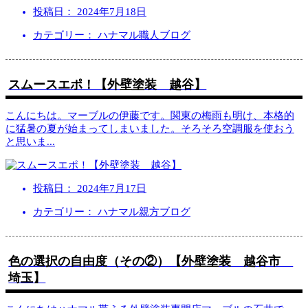
投稿日：
2024年7月18日
カテゴリー： ハナマル職人ブログ
スムースエポ！【外壁塗装 越谷】
こんにちは。マーブルの伊藤です。関東の梅雨も明け、本格的
に猛暑の夏が始まってしまいました。そろそろ空調服を使おう
と思いま
...
投稿日：
2024年7月17日
カテゴリー： ハナマル親方ブログ
色の選択の自由度（その②）【外壁塗装 越谷市
埼玉】