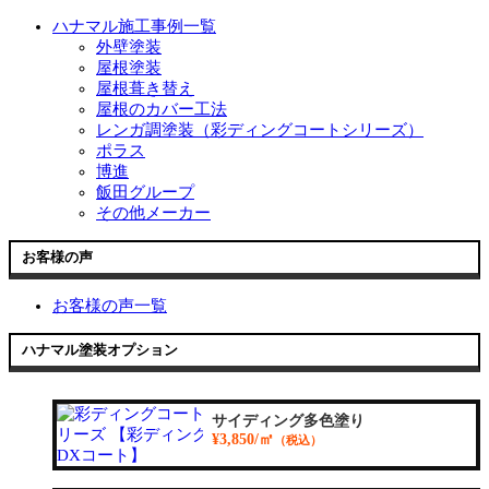
ハナマル施工事例一覧
外壁塗装
屋根塗装
屋根葺き替え
屋根のカバー工法
レンガ調塗装（彩ディングコートシリーズ）
ポラス
博進
飯田グループ
その他メーカー
お客様の声
お客様の声一覧
ハナマル塗装オプション
サイディング多色塗り
¥3,850/㎡
（税込）