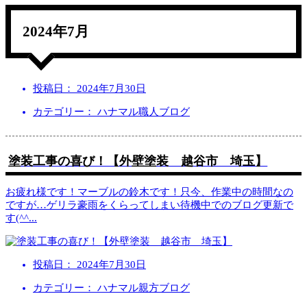
2024年7月
投稿日：
2024年7月30日
カテゴリー： ハナマル職人ブログ
塗装工事の喜び！【外壁塗装 越谷市 埼玉】
お疲れ様です！マーブルの鈴木です！只今、作業中の時間なの
ですが…ゲリラ豪雨をくらってしまい待機中でのブログ更新で
す(^^
...
投稿日：
2024年7月30日
カテゴリー： ハナマル親方ブログ