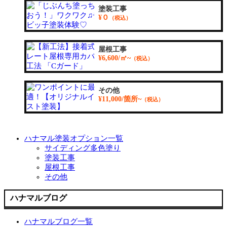
塗装工事
¥０
（税込）
屋根工事
¥6,600/㎡~
（税込）
その他
¥11,000/箇所~
（税込）
ハナマル塗装オプション一覧
サイディング多色塗り
塗装工事
屋根工事
その他
ハナマルブログ
ハナマルブログ一覧