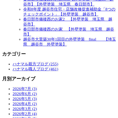
谷市】【外壁塗装 埼玉県 春日部市】
令和8年度 越谷市住宅・店舗改修促進補助金「8つの
チェックポイント」【外壁塗装 越谷市】
春日部市備後西のお家2 【外壁塗装 埼玉県 越
谷市】
春日部市備後西のお家 【外壁塗装 埼玉県 越谷
市】
越谷市大里築30年1回目の外壁塗装 final 【埼玉
県 越谷市 外壁塗装】
カテゴリー
ハナマル親方ブログ (255)
ハナマル職人ブログ (461)
月別アーカイブ
2026年7月 (3)
2026年6月 (2)
2026年5月 (3)
2026年4月 (2)
2026年3月 (2)
2026年2月 (4)