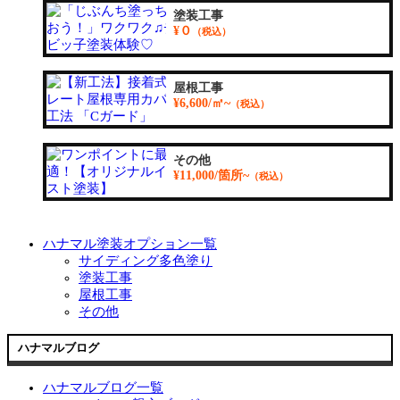
塗装工事
¥０
（税込）
屋根工事
¥6,600/㎡~
（税込）
その他
¥11,000/箇所~
（税込）
ハナマル塗装オプション一覧
サイディング多色塗り
塗装工事
屋根工事
その他
ハナマルブログ
ハナマルブログ一覧