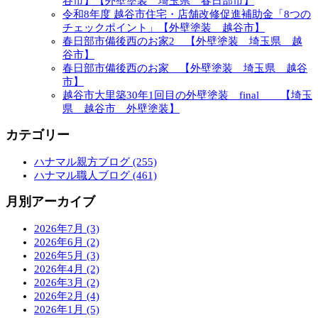
谷市】【外壁塗装 埼玉県 春日部市】
令和8年度 越谷市住宅・店舗改修促進補助金「8つの
チェックポイント」【外壁塗装 越谷市】
春日部市備後西のお家2 【外壁塗装 埼玉県 越
谷市】
春日部市備後西のお家 【外壁塗装 埼玉県 越谷
市】
越谷市大里築30年1回目の外壁塗装 final 【埼玉
県 越谷市 外壁塗装】
カテゴリー
ハナマル親方ブログ (255)
ハナマル職人ブログ (461)
月別アーカイブ
2026年7月 (3)
2026年6月 (2)
2026年5月 (3)
2026年4月 (2)
2026年3月 (2)
2026年2月 (4)
2026年1月 (5)