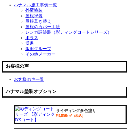
ハナマル施工事例一覧
外壁塗装
屋根塗装
屋根葺き替え
屋根のカバー工法
レンガ調塗装（彩ディングコートシリーズ）
ポラス
博進
飯田グループ
その他メーカー
お客様の声
お客様の声一覧
ハナマル塗装オプション
サイディング多色塗り
¥3,850/㎡
（税込）