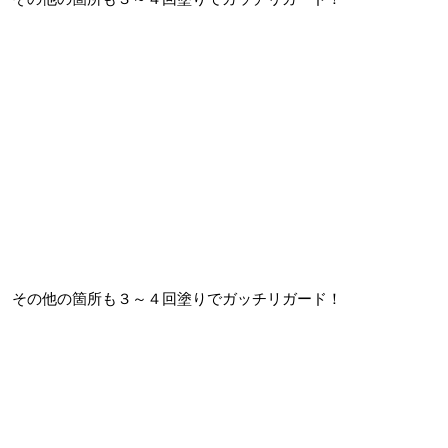
その他の箇所も３～４回塗りでガッチリガード！