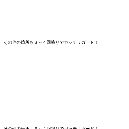
その他の箇所も３～４回塗りでガッチリガード！
その他の箇所も３～４回塗りでガッチリガード！