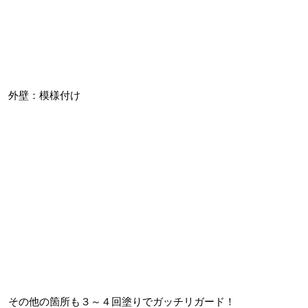
外壁：模様付け
その他の箇所も３～４回塗りでガッチリガード！