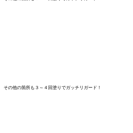
その他の箇所も３～４回塗りでガッチリガード！