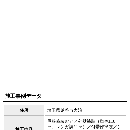
施工事例データ
住所
埼玉県越谷市大泊
屋根塗装87㎡／外壁塗装（単色118
㎡、レンガ調31㎡）／付帯部塗装／シ
施工内容