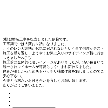
S様邸塗装工事を担当しました伊藤です。
工事期間中は大変お世話になりました。
元々のレンガ調柄がお気に召されないという事で何度かテスト
施工を繰り返し、ようやくお気に入りのサイディング柄に行き
つきましたね(^^)/
施工前は全体的に暗いイメージがありましたが、淡い色合いで
統一されマイホームが可愛らしく生まれ変わりました。
痛みが激しかった箇所もバッチリ補修作業を施しましたのでご
安心下さい。
今後とも末永いお付き合いを宜しくお願い致します。
ありがとうございました。