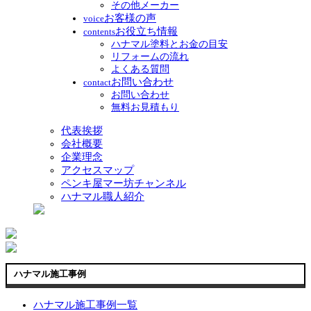
その他メーカー
お客様の声
voice
お役立ち情報
contents
ハナマル塗料とお金の目安
リフォームの流れ
よくある質問
お問い合わせ
contact
お問い合わせ
無料お見積もり
代表挨拶
会社概要
企業理念
アクセスマップ
ペンキ屋マー坊チャンネル
ハナマル職人紹介
ハナマル施工事例
ハナマル施工事例一覧