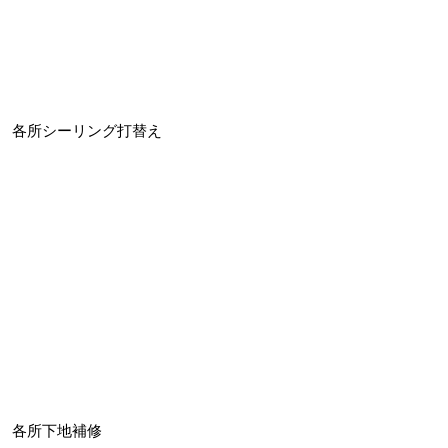
各所シーリング打替え
各所下地補修