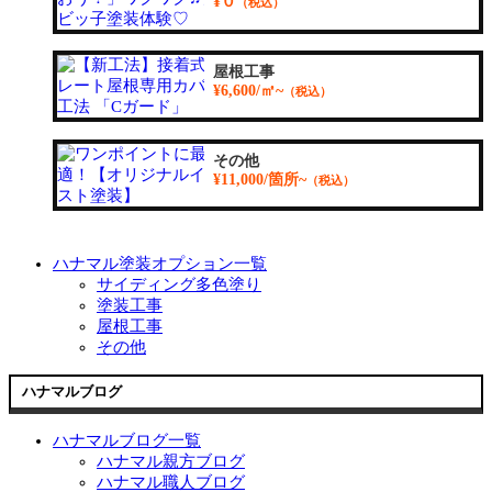
¥０
（税込）
屋根工事
¥6,600/㎡~
（税込）
その他
¥11,000/箇所~
（税込）
ハナマル塗装オプション一覧
サイディング多色塗り
塗装工事
屋根工事
その他
ハナマルブログ
ハナマルブログ一覧
ハナマル親方ブログ
ハナマル職人ブログ