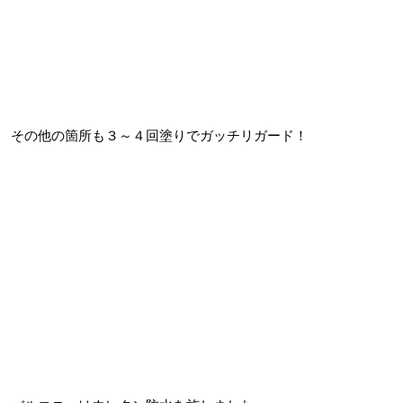
その他の箇所も３～４回塗りでガッチリガード！