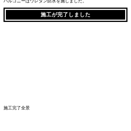
バルコニーはウレタン防水を施しました。
施工が完了しました
施工完了全景