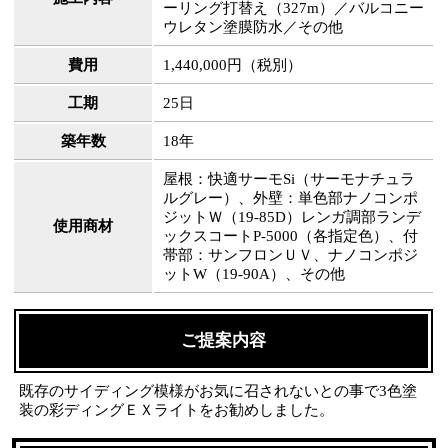
ーリング打替え（327m）／バルコニー
ウレタン塗膜防水／その他
費用
1,440,000円（税別）
工期
25日
築年数
18年
屋根：快適サーモSi（サーモナチュラ
ルグレー）、外壁：単色部ナノコンポ
ジットＷ（19-85D）レンガ調部ランデ
使用商材
ックスコートP-5000（各指定色）、付
帯部：サンフロンＵＶ、ナノコンポジ
ットW（19-90A）、その他
ご提案内容
既存のサイディング模様がお気に召されないとの事で3色塗
装の彩ディングＥＸライトをお勧めしました。