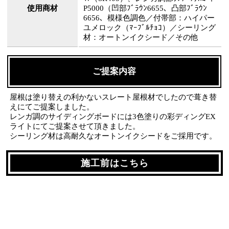
使用商材
P5000（凹部ﾌﾞﾗｳﾝ6655、凸部ﾌﾞﾗｳﾝ
6656、模様色調色／付帯部：ハイパー
ユメロック（ﾏｰﾌﾞﾙﾁｮｺ）／シーリング
材：オートンイクシード／その他
ご提案内容
屋根は塗り替えの利かないスレート屋根材でしたので葺き替
えにてご提案しました。
レンガ調のサイディングボードには3色塗りの彩ディングEX
ライトにてご提案させて頂きました。
シーリング材は高耐久なオートンイクシードをご採用です。
施工前はこちら