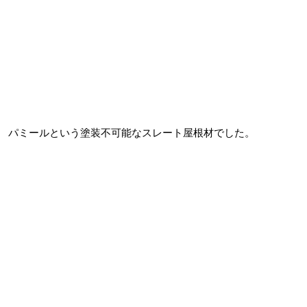
パミールという塗装不可能なスレート屋根材でした。