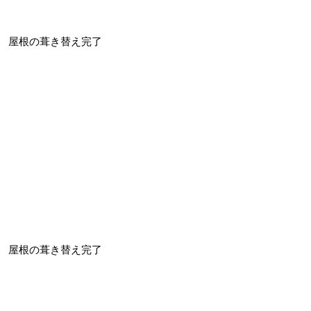
屋根の葺き替え完了
屋根の葺き替え完了