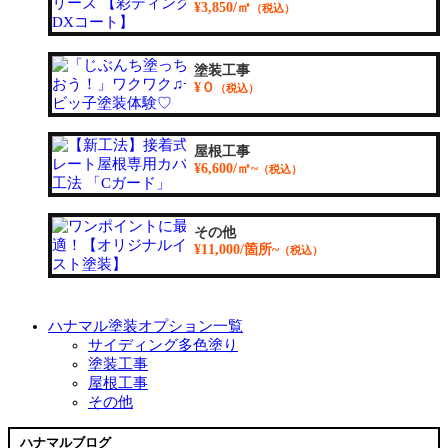
¥3,850/㎡
（税込）
塗装工事
¥０
（税込）
屋根工事
¥6,600/㎡~
（税込）
その他
¥11,000/箇所~
（税込）
ハナマル塗装オプション一覧
サイディング多色塗り
塗装工事
屋根工事
その他
ハナマルブログ