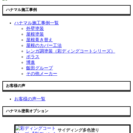
ハナマル施工事例
ハナマル施工事例一覧
外壁塗装
屋根塗装
屋根葺き替え
屋根のカバー工法
レンガ調塗装（彩ディングコートシリーズ）
ポラス
博進
飯田グループ
その他メーカー
お客様の声
お客様の声一覧
ハナマル塗装オプション
サイディング多色塗り