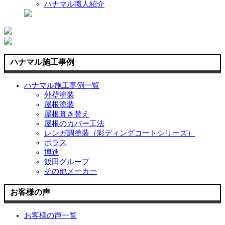
ハナマル職人紹介
ハナマル施工事例
ハナマル施工事例一覧
外壁塗装
屋根塗装
屋根葺き替え
屋根のカバー工法
レンガ調塗装（彩ディングコートシリーズ）
ポラス
博進
飯田グループ
その他メーカー
お客様の声
お客様の声一覧