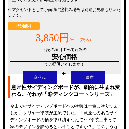
※アクセントとして小面積に塗装の場合は別途お見積もりいた
します。
特別価格
3,850円
/㎡
（税込）
下記の項目すべて込みの
安心価格
でご提供いたします！
商品代
工事費
意匠性サイディングボードが、劇的に生まれ変
わる。それが「彩ディングコートシリーズ」
今までのサイディングボードへの塗装は一色に塗りつぶ
しか、クリヤー塗装が主流でした。「意匠性のあるサイ
ディングボードの柄を塗り潰すなんて･･･塗装工事って
家のデザインを諦めるということですか？」このような