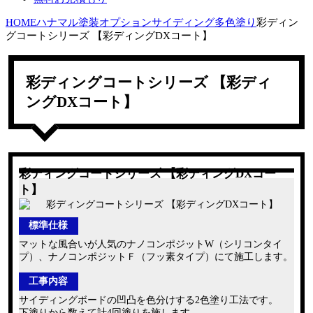
HOME
ハナマル塗装オプション
サイディング多色塗り
彩ディン
グコートシリーズ 【彩ディングDXコート】
彩ディングコートシリーズ 【彩ディ
ングDXコート】
彩ディングコートシリーズ 【彩ディングDXコー
ト】
標準仕様
マットな風合いが人気のナノコンポジットW（シリコンタイ
プ）、ナノコンポジットＦ（フッ素タイプ）にて施工します。
工事内容
サイディングボードの凹凸を色分けする2色塗り工法です。
下塗りから数えて計4回塗りを施します。