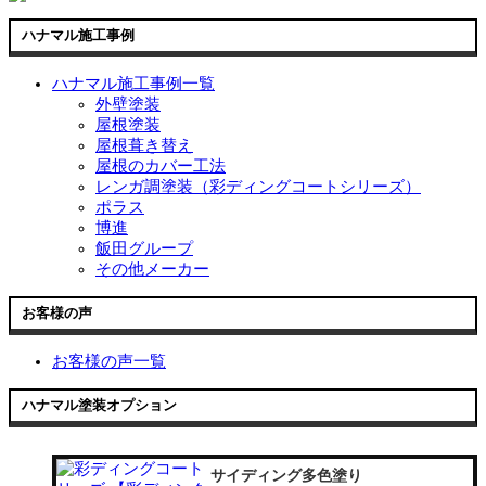
ハナマル施工事例
ハナマル施工事例一覧
外壁塗装
屋根塗装
屋根葺き替え
屋根のカバー工法
レンガ調塗装（彩ディングコートシリーズ）
ポラス
博進
飯田グループ
その他メーカー
お客様の声
お客様の声一覧
ハナマル塗装オプション
サイディング多色塗り