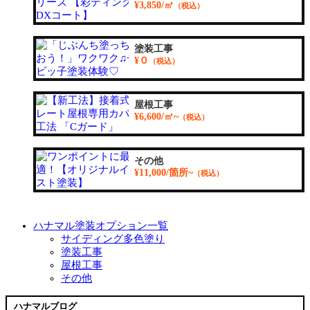
¥3,850/㎡
（税込）
塗装工事
¥０
（税込）
屋根工事
¥6,600/㎡~
（税込）
その他
¥11,000/箇所~
（税込）
ハナマル塗装オプション一覧
サイディング多色塗り
塗装工事
屋根工事
その他
ハナマルブログ