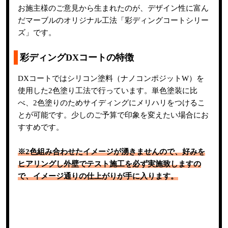
お施主様のご意見から生まれたのが、デザイン性に富ん
だマーブルのオリジナル工法「彩ディングコートシリー
ズ」です。
彩ディングDXコートの特徴
DXコートではシリコン塗料（ナノコンポジットW）を
使用した2色塗り工法で行っています。単色塗装に比
べ、2色塗りのためサイディングにメリハリをつけるこ
とが可能です。少しのご予算で印象を変えたい場合にお
すすめです。
※2色組み合わせたイメージが湧きませんので、好みを
ヒアリングし外壁でテスト施工を必ず実施致しますの
で、イメージ通りの仕上がりが手に入ります。