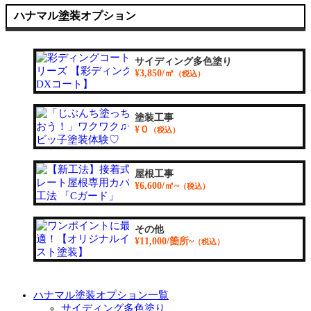
ハナマル塗装オプション
サイディング多色塗り
¥3,850/㎡
（税込）
塗装工事
¥０
（税込）
屋根工事
¥6,600/㎡~
（税込）
その他
¥11,000/箇所~
（税込）
ハナマル塗装オプション一覧
サイディング多色塗り