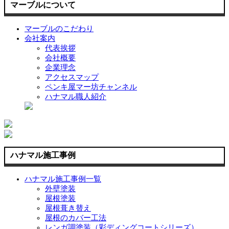
マーブルについて
マーブルのこだわり
会社案内
代表挨拶
会社概要
企業理念
アクセスマップ
ペンキ屋マー坊チャンネル
ハナマル職人紹介
ハナマル施工事例
ハナマル施工事例一覧
外壁塗装
屋根塗装
屋根葺き替え
屋根のカバー工法
レンガ調塗装（彩ディングコートシリーズ）