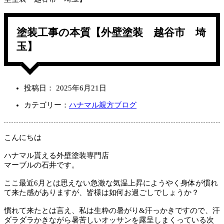
塗装工事の本質【外壁塗装 越谷市 埼
玉】
投稿日：
2025年6月21日
カテゴリー：
ハナマル親方ブログ
こんにちは
ハナマル貰える外壁塗装専門店
マーブルの石井です。
ここ最近6月とは思えない急激な気温上昇にようやく身体が慣れ
て来た感がありますが、皆様は如何お過ごしでしょうか？
慣れて来たとは言え、私は生粋の暑がり&汗っかきですので、汗
ダラダラかきながら暑苦しいオッサンを露呈しまくっている次