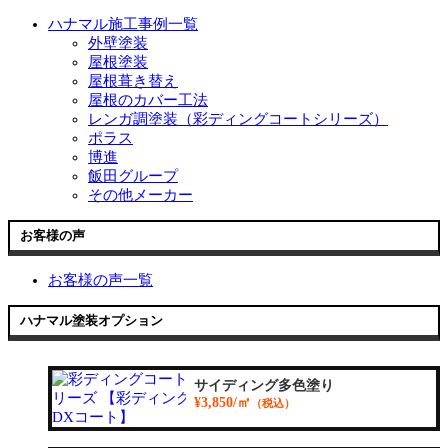
ハナマル施工事例一覧
外壁塗装
屋根塗装
屋根葺き替え
屋根のカバー工法
レンガ調塗装（彩ディングコートシリーズ）
ポラス
博進
飯田グループ
その他メーカー
お客様の声
お客様の声一覧
ハナマル塗装オプション
サイディング多色塗り
¥3,850/㎡
（税込）