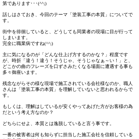
第であります･･･(^^;)
話しはさておき、今回のテーマ「塗装工事の本質」についてで
す。
街中を徘徊していると、どうしても同業者の現場に目が行って
しまいます。
完全に職業病ですね(^^;)
主に気になるのが「どんな仕上げ方するのかな？」程度です
が、時折「違う！違う！そうじゃ、そうじゃなぁ～い！」と、
どこかの曲のフレーズを口ずさみたくなる場面に遭遇する事も
多々御座います。
残念ながらその様な現場で施工されている会社様なのか、職人
さんは「塗装工事の本質」を理解していないと思われるからで
す。
もしくは、理解はしているが安くやってあげた方がお客様の為
だという考え方なのか？
どちらにせよ、本質とは逸脱していると言う事です。
一番の被害者は何も知らずに担当した施工会社を信頼している