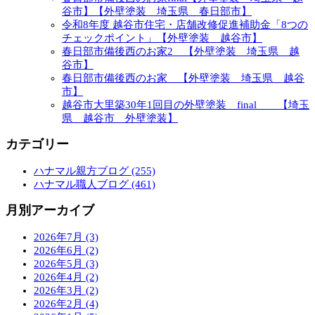
谷市】【外壁塗装 埼玉県 春日部市】
令和8年度 越谷市住宅・店舗改修促進補助金「8つの
チェックポイント」【外壁塗装 越谷市】
春日部市備後西のお家2 【外壁塗装 埼玉県 越
谷市】
春日部市備後西のお家 【外壁塗装 埼玉県 越谷
市】
越谷市大里築30年1回目の外壁塗装 final 【埼玉
県 越谷市 外壁塗装】
カテゴリー
ハナマル親方ブログ (255)
ハナマル職人ブログ (461)
月別アーカイブ
2026年7月 (3)
2026年6月 (2)
2026年5月 (3)
2026年4月 (2)
2026年3月 (2)
2026年2月 (4)