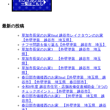
ハナマルブログ
一覧はこちら
最新の投稿
草加市長栄のお家final 越谷市レイクタウンのお家
【外壁塗装 越谷市 埼玉県】
ナフサ問題を振り返る【外壁塗装 越谷市 埼玉】
草加市長栄のお家3 【外壁塗装 越谷市 埼玉
県】
草加市長栄のお家2 【外壁塗装 越谷市 埼玉
県】
草加市長栄のお家1 【外壁塗装 越谷市 埼玉
県】
春日部市備後西のお家final【外壁塗装 埼玉県 越
谷市】【外壁塗装 埼玉県 春日部市】
令和8年度 越谷市住宅・店舗改修促進補助金「8つの
チェックポイント」【外壁塗装 越谷市】
春日部市備後西のお家2 【外壁塗装 埼玉県 越
谷市】
春日部市備後西のお家 【外壁塗装 埼玉県 越谷
市】