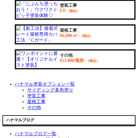
塗装工事
¥０
（税込）
屋根工事
¥6,600/㎡~
（税込）
その他
¥11,000/箇所~
（税込）
ハナマル塗装オプション一覧
サイディング多色塗り
塗装工事
屋根工事
その他
ハナマルブログ
ハナマルブログ一覧