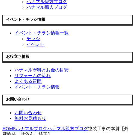
ハナマル親方ブログ
ハナマル職人ブログ
イベント・チラシ情報
イベント・チラシ情報一覧
チラシ
イベント
お役立ち情報
ハナマル塗料とお金の目安
リフォームの流れ
よくある質問
イベント・チラシ情報
お問い合わせ
お問い合わせ
無料お見積もり
HOME
ハナマルブログ
ハナマル親方ブログ
塗装工事の本質【外
壁塗装 越谷市 埼玉】