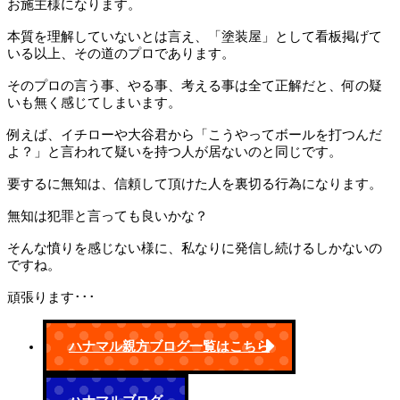
お施主様になります。
本質を理解していないとは言え、「塗装屋」として看板掲げて
いる以上、その道のプロであります。
そのプロの言う事、やる事、考える事は全て正解だと、何の疑
いも無く感じてしまいます。
例えば、イチローや大谷君から「こうやってボールを打つんだ
よ？」と言われて疑いを持つ人が居ないのと同じです。
要するに無知は、信頼して頂けた人を裏切る行為になります。
無知は犯罪と言っても良いかな？
そんな憤りを感じない様に、私なりに発信し続けるしかないの
ですね。
頑張ります･･･
ハナマル親方ブログ一覧はこちら